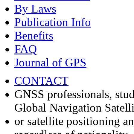
By Laws
Publication Info
Benefits
FAQ
Journal of GPS
CONTACT
GNSS professionals, stud
Global Navigation Satell
or satellite positioning 