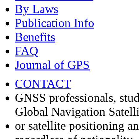
By Laws
Publication Info
Benefits
FAQ
Journal of GPS
CONTACT
GNSS professionals, stud
Global Navigation Satell
or satellite positioning 