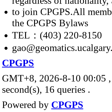
regardless of nationality
to join CPGPS.All membe
the CPGPS Bylaws
TEL：(403) 220-8150
gao@geomatics.ucalgary
CPGPS
GMT+8, 2026-8-10 00:05
,
second(s), 16 queries .
Powered by
CPGPS