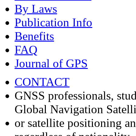
By Laws
Publication Info
Benefits
FAQ
Journal of GPS
CONTACT
GNSS professionals, stud
Global Navigation Satell
or satellite positioning 