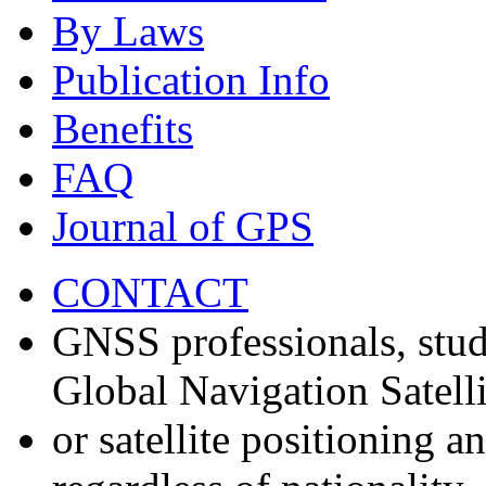
By Laws
Publication Info
Benefits
FAQ
Journal of GPS
CONTACT
GNSS professionals, stud
Global Navigation Satell
or satellite positioning 