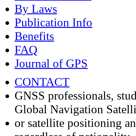
By Laws
Publication Info
Benefits
FAQ
Journal of GPS
CONTACT
GNSS professionals, stud
Global Navigation Satell
or satellite positioning 