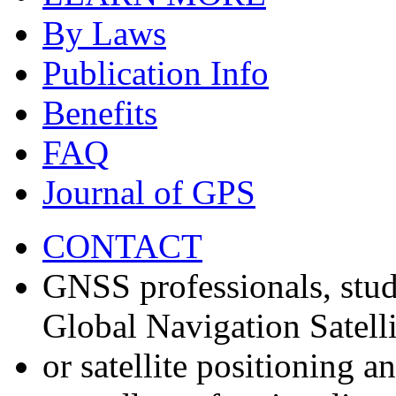
By Laws
Publication Info
Benefits
FAQ
Journal of GPS
CONTACT
GNSS professionals, stud
Global Navigation Satell
or satellite positioning 