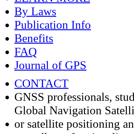
By Laws
Publication Info
Benefits
FAQ
Journal of GPS
CONTACT
GNSS professionals, stud
Global Navigation Satell
or satellite positioning 