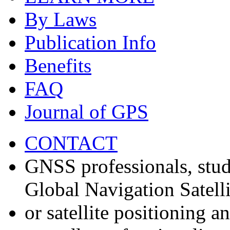
By Laws
Publication Info
Benefits
FAQ
Journal of GPS
CONTACT
GNSS professionals, stud
Global Navigation Satell
or satellite positioning 