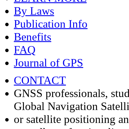
By Laws
Publication Info
Benefits
FAQ
Journal of GPS
CONTACT
GNSS professionals, stud
Global Navigation Satell
or satellite positioning 