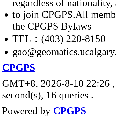
regardless of nationality
to join CPGPS.All membe
the CPGPS Bylaws
TEL：(403) 220-8150
gao@geomatics.ucalgary
CPGPS
GMT+8, 2026-8-10 22:26
,
second(s), 16 queries .
Powered by
CPGPS