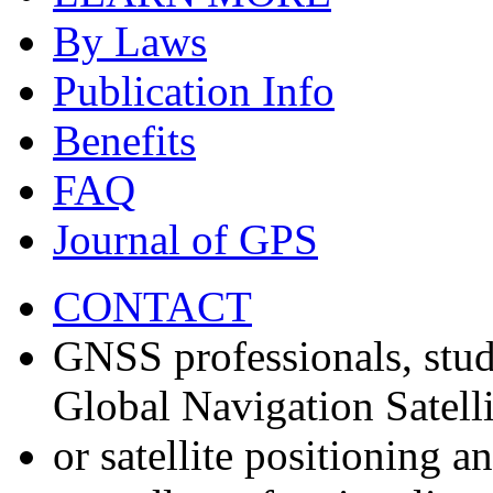
By Laws
Publication Info
Benefits
FAQ
Journal of GPS
CONTACT
GNSS professionals, stud
Global Navigation Satell
or satellite positioning 