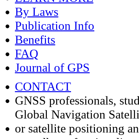
By Laws
Publication Info
Benefits
FAQ
Journal of GPS
CONTACT
GNSS professionals, stud
Global Navigation Satell
or satellite positioning 