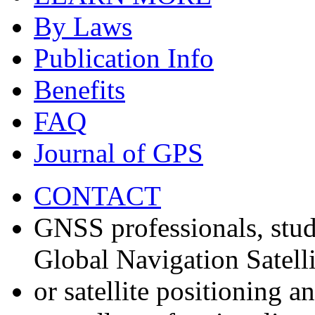
By Laws
Publication Info
Benefits
FAQ
Journal of GPS
CONTACT
GNSS professionals, stud
Global Navigation Satell
or satellite positioning 