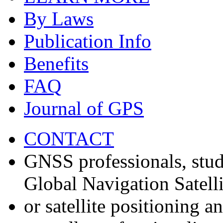
By Laws
Publication Info
Benefits
FAQ
Journal of GPS
CONTACT
GNSS professionals, stud
Global Navigation Satell
or satellite positioning 