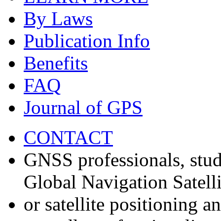
By Laws
Publication Info
Benefits
FAQ
Journal of GPS
CONTACT
GNSS professionals, stud
Global Navigation Satell
or satellite positioning 