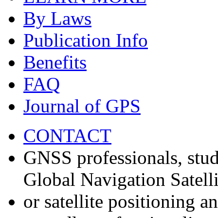
By Laws
Publication Info
Benefits
FAQ
Journal of GPS
CONTACT
GNSS professionals, stud
Global Navigation Satell
or satellite positioning 