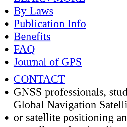
By Laws
Publication Info
Benefits
FAQ
Journal of GPS
CONTACT
GNSS professionals, stud
Global Navigation Satell
or satellite positioning 