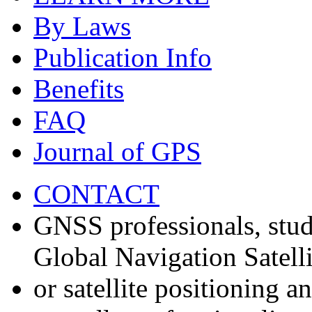
By Laws
Publication Info
Benefits
FAQ
Journal of GPS
CONTACT
GNSS professionals, stud
Global Navigation Satell
or satellite positioning 