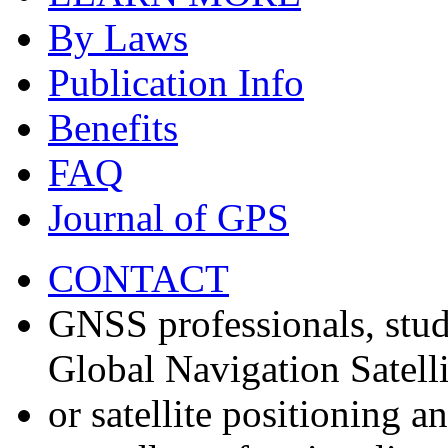
By Laws
Publication Info
Benefits
FAQ
Journal of GPS
CONTACT
GNSS professionals, stud
Global Navigation Satell
or satellite positioning 