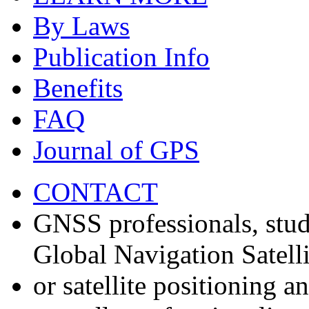
By Laws
Publication Info
Benefits
FAQ
Journal of GPS
CONTACT
GNSS professionals, stud
Global Navigation Satell
or satellite positioning 