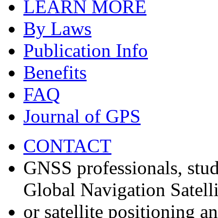
LEARN MORE
By Laws
Publication Info
Benefits
FAQ
Journal of GPS
CONTACT
GNSS professionals, stud
Global Navigation Satell
or satellite positioning 