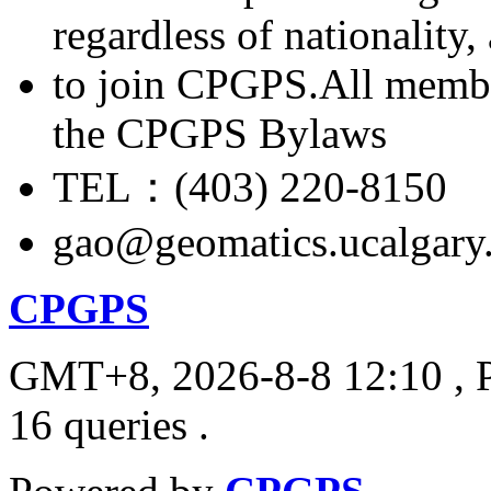
regardless of nationality
to join CPGPS.All membe
the CPGPS Bylaws
TEL：(403) 220-8150
gao@geomatics.ucalgary
CPGPS
GMT+8, 2026-8-8 12:10
, 
16 queries .