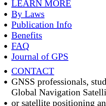
LEARN MORE
By Laws
Publication Info
Benefits
FAQ
Journal of GPS
CONTACT
GNSS professionals, stud
Global Navigation Satell
or satellite positioning 