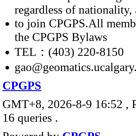
regardless of nationality
to join CPGPS.All membe
the CPGPS Bylaws
TEL：(403) 220-8150
gao@geomatics.ucalgary
CPGPS
GMT+8, 2026-8-9 16:52
, 
16 queries .