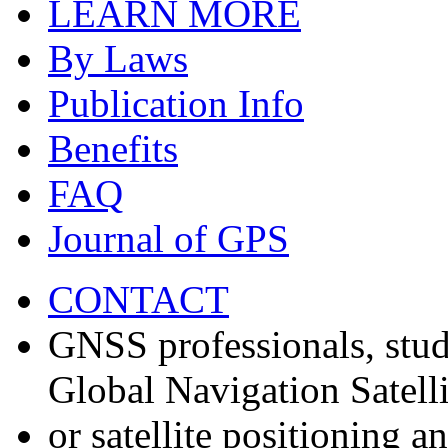
LEARN MORE
By Laws
Publication Info
Benefits
FAQ
Journal of GPS
CONTACT
GNSS professionals, stud
Global Navigation Satell
or satellite positioning 