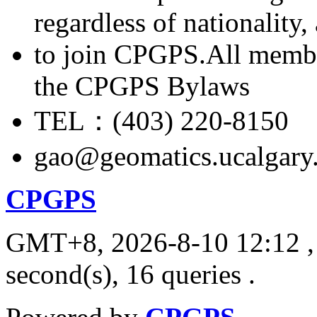
regardless of nationality
to join CPGPS.All membe
the CPGPS Bylaws
TEL：(403) 220-8150
gao@geomatics.ucalgary
CPGPS
GMT+8, 2026-8-10 12:12
,
second(s), 16 queries .