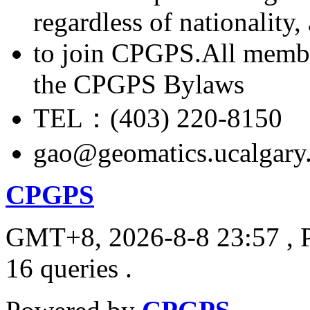
regardless of nationality
to join CPGPS.All membe
the CPGPS Bylaws
TEL：(403) 220-8150
gao@geomatics.ucalgary
CPGPS
GMT+8, 2026-8-8 23:57
, 
16 queries .