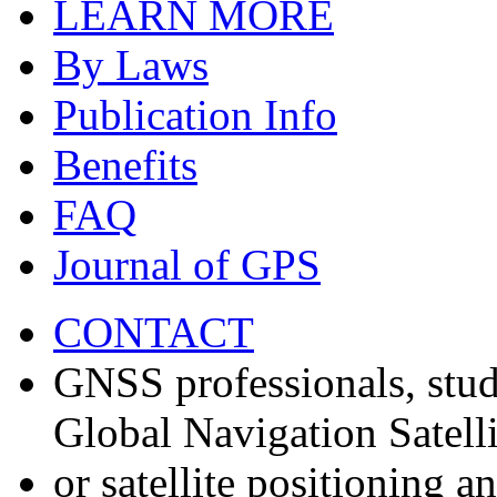
LEARN MORE
By Laws
Publication Info
Benefits
FAQ
Journal of GPS
CONTACT
GNSS professionals, stud
Global Navigation Satell
or satellite positioning 