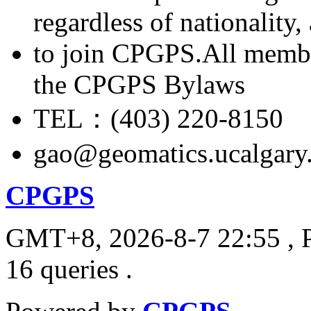
regardless of nationality
to join CPGPS.All membe
the CPGPS Bylaws
TEL：(403) 220-8150
gao@geomatics.ucalgary
CPGPS
GMT+8, 2026-8-7 22:55
, 
16 queries .