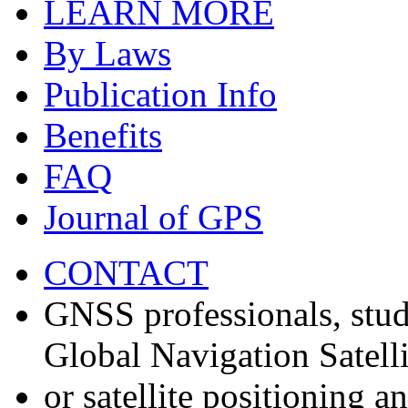
LEARN MORE
By Laws
Publication Info
Benefits
FAQ
Journal of GPS
CONTACT
GNSS professionals, stud
Global Navigation Satell
or satellite positioning 