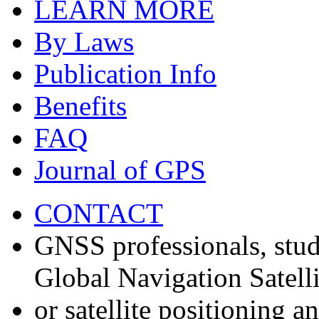
LEARN MORE
By Laws
Publication Info
Benefits
FAQ
Journal of GPS
CONTACT
GNSS professionals, stud
Global Navigation Satell
or satellite positioning 