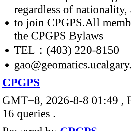
regardless of nationality
to join CPGPS.All membe
the CPGPS Bylaws
TEL：(403) 220-8150
gao@geomatics.ucalgary
CPGPS
GMT+8, 2026-8-8 01:49
, 
16 queries .