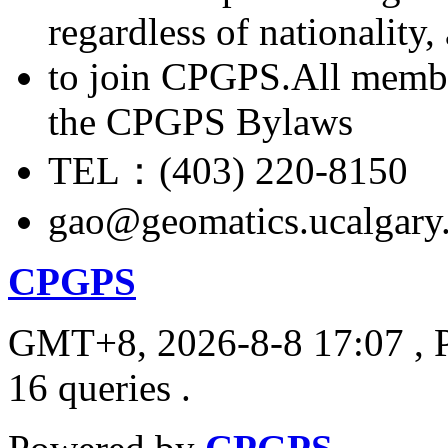
regardless of nationality
to join CPGPS.All membe
the CPGPS Bylaws
TEL：(403) 220-8150
gao@geomatics.ucalgary
CPGPS
GMT+8, 2026-8-8 17:07
, 
16 queries .