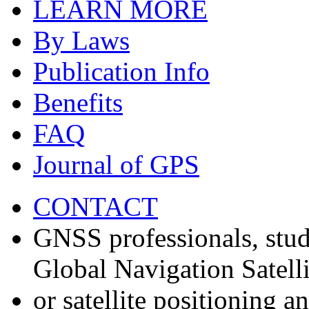
LEARN MORE
By Laws
Publication Info
Benefits
FAQ
Journal of GPS
CONTACT
GNSS professionals, stud
Global Navigation Satell
or satellite positioning 