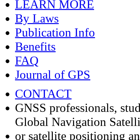
LEARN MORE
By Laws
Publication Info
Benefits
FAQ
Journal of GPS
CONTACT
GNSS professionals, stud
Global Navigation Satell
or satellite positioning 