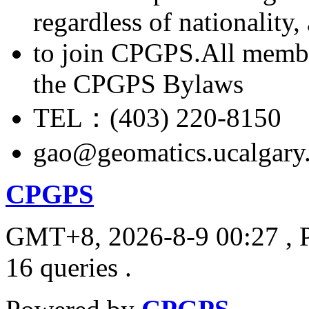
regardless of nationality
to join CPGPS.All membe
the CPGPS Bylaws
TEL：(403) 220-8150
gao@geomatics.ucalgary
CPGPS
GMT+8, 2026-8-9 00:27
, 
16 queries .