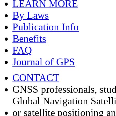
LEARN MORE
By Laws
Publication Info
Benefits
FAQ
Journal of GPS
CONTACT
GNSS professionals, stud
Global Navigation Satell
or satellite positioning 