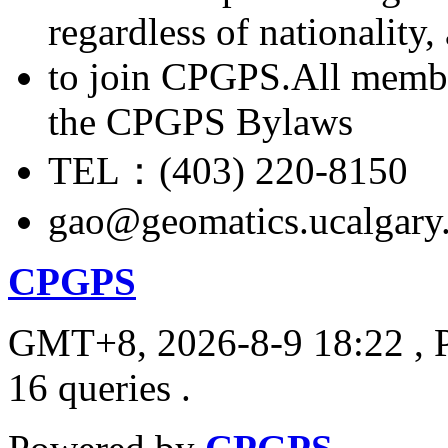
regardless of nationality
to join CPGPS.All membe
the CPGPS Bylaws
TEL：(403) 220-8150
gao@geomatics.ucalgary
CPGPS
GMT+8, 2026-8-9 18:22
, 
16 queries .