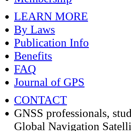
LEARN MORE
By Laws
Publication Info
Benefits
FAQ
Journal of GPS
CONTACT
GNSS professionals, stud
Global Navigation Satell