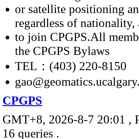
or satellite positioning 
regardless of nationality
to join CPGPS.All membe
the CPGPS Bylaws
TEL：(403) 220-8150
gao@geomatics.ucalgary
CPGPS
GMT+8, 2026-8-7 20:01
, 
16 queries .