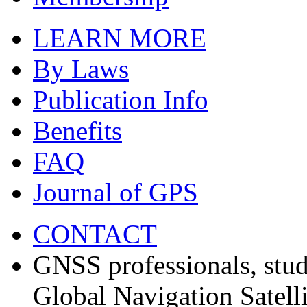
LEARN MORE
By Laws
Publication Info
Benefits
FAQ
Journal of GPS
CONTACT
GNSS professionals, stud
Global Navigation Satell