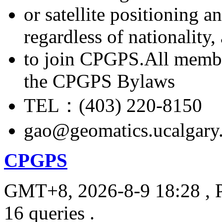
or satellite positioning 
regardless of nationality
to join CPGPS.All membe
the CPGPS Bylaws
TEL：(403) 220-8150
gao@geomatics.ucalgary
CPGPS
GMT+8, 2026-8-9 18:28
, 
16 queries .