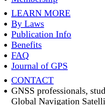
LEARN MORE
By Laws
Publication Info
Benefits
FAQ
Journal of GPS
CONTACT
GNSS professionals, stud
Global Navigation Satell