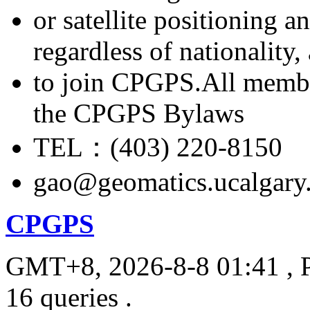
or satellite positioning 
regardless of nationality
to join CPGPS.All membe
the CPGPS Bylaws
TEL：(403) 220-8150
gao@geomatics.ucalgary
CPGPS
GMT+8, 2026-8-8 01:41
, 
16 queries .