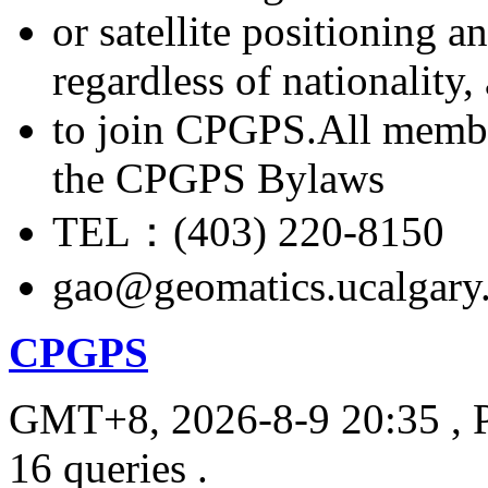
or satellite positioning 
regardless of nationality
to join CPGPS.All membe
the CPGPS Bylaws
TEL：(403) 220-8150
gao@geomatics.ucalgary
CPGPS
GMT+8, 2026-8-9 20:35
, 
16 queries .