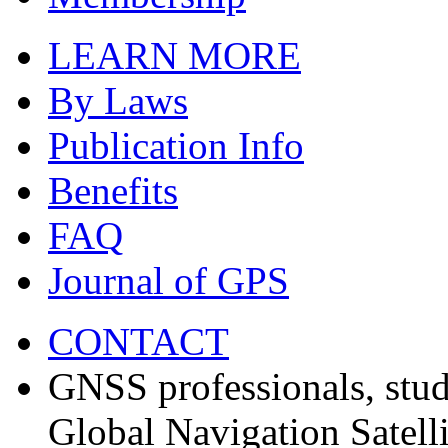
LEARN MORE
By Laws
Publication Info
Benefits
FAQ
Journal of GPS
CONTACT
GNSS professionals, stud
Global Navigation Satell