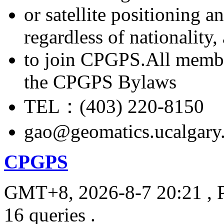
or satellite positioning 
regardless of nationality
to join CPGPS.All membe
the CPGPS Bylaws
TEL：(403) 220-8150
gao@geomatics.ucalgary
CPGPS
GMT+8, 2026-8-7 20:21
, 
16 queries .