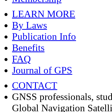
LEARN MORE
By Laws
Publication Info
Benefits
FAQ
Journal of GPS
CONTACT
GNSS professionals, stud
Global Navigation Satell