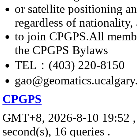
or satellite positioning 
regardless of nationality
to join CPGPS.All membe
the CPGPS Bylaws
TEL：(403) 220-8150
gao@geomatics.ucalgary
CPGPS
GMT+8, 2026-8-10 19:52
,
second(s), 16 queries .