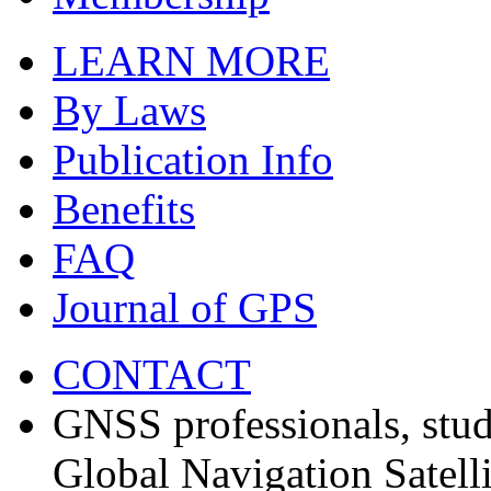
LEARN MORE
By Laws
Publication Info
Benefits
FAQ
Journal of GPS
CONTACT
GNSS professionals, stud
Global Navigation Satell