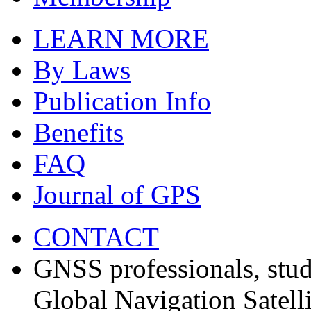
LEARN MORE
By Laws
Publication Info
Benefits
FAQ
Journal of GPS
CONTACT
GNSS professionals, stud
Global Navigation Satell