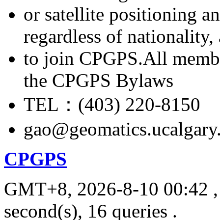
or satellite positioning 
regardless of nationality
to join CPGPS.All membe
the CPGPS Bylaws
TEL：(403) 220-8150
gao@geomatics.ucalgary
CPGPS
GMT+8, 2026-8-10 00:42
,
second(s), 16 queries .