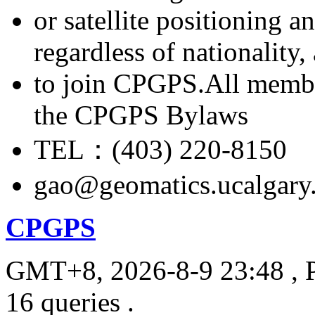
or satellite positioning 
regardless of nationality
to join CPGPS.All membe
the CPGPS Bylaws
TEL：(403) 220-8150
gao@geomatics.ucalgary
CPGPS
GMT+8, 2026-8-9 23:48
, 
16 queries .