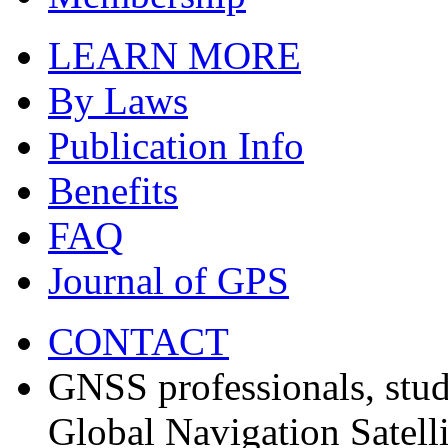
LEARN MORE
By Laws
Publication Info
Benefits
FAQ
Journal of GPS
CONTACT
GNSS professionals, stud
Global Navigation Satell