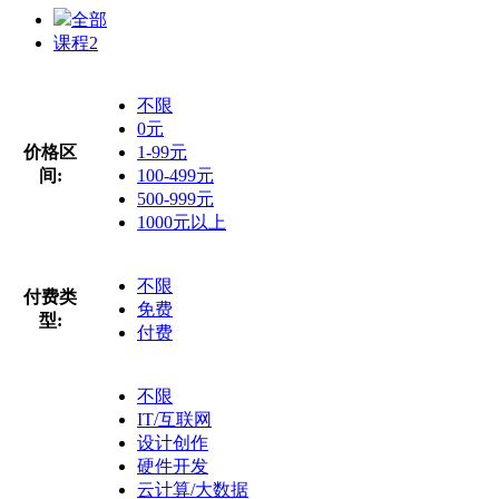
全部
课程
2
不限
0元
价格区
1-99元
间:
100-499元
500-999元
1000元以上
不限
付费类
免费
型:
付费
不限
IT/互联网
设计创作
硬件开发
云计算/大数据