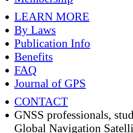
LEARN MORE
By Laws
Publication Info
Benefits
FAQ
Journal of GPS
CONTACT
GNSS professionals, stud
Global Navigation Satell