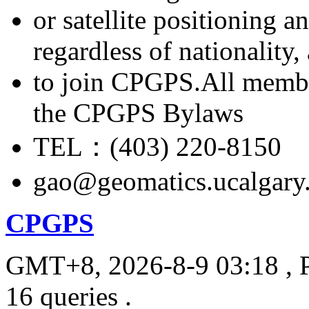
or satellite positioning 
regardless of nationality
to join CPGPS.All membe
the CPGPS Bylaws
TEL：(403) 220-8150
gao@geomatics.ucalgary
CPGPS
GMT+8, 2026-8-9 03:18
, 
16 queries .