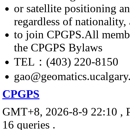
or satellite positioning 
regardless of nationality
to join CPGPS.All membe
the CPGPS Bylaws
TEL：(403) 220-8150
gao@geomatics.ucalgary
CPGPS
GMT+8, 2026-8-9 22:10
, 
16 queries .