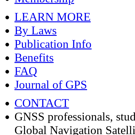
LEARN MORE
By Laws
Publication Info
Benefits
FAQ
Journal of GPS
CONTACT
GNSS professionals, stud
Global Navigation Satell