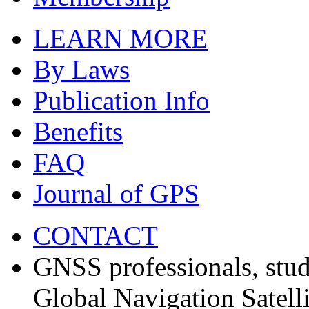
LEARN MORE
By Laws
Publication Info
Benefits
FAQ
Journal of GPS
CONTACT
GNSS professionals, stud
Global Navigation Satell