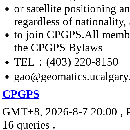
or satellite positioning 
regardless of nationality
to join CPGPS.All membe
the CPGPS Bylaws
TEL：(403) 220-8150
gao@geomatics.ucalgary
CPGPS
GMT+8, 2026-8-7 20:00
, 
16 queries .