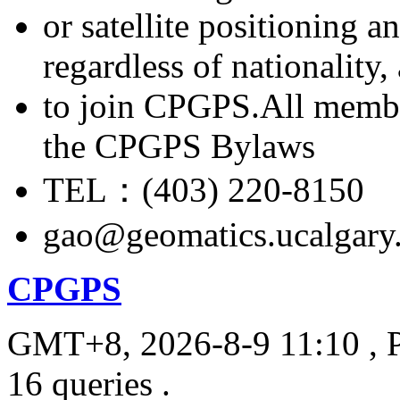
or satellite positioning 
regardless of nationality
to join CPGPS.All membe
the CPGPS Bylaws
TEL：(403) 220-8150
gao@geomatics.ucalgary
CPGPS
GMT+8, 2026-8-9 11:10
, 
16 queries .