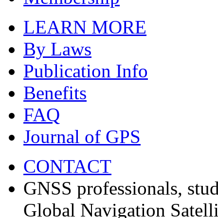
LEARN MORE
By Laws
Publication Info
Benefits
FAQ
Journal of GPS
CONTACT
GNSS professionals, stud
Global Navigation Satell