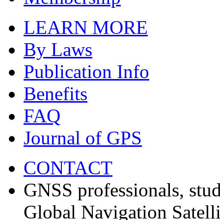
LEARN MORE
By Laws
Publication Info
Benefits
FAQ
Journal of GPS
CONTACT
GNSS professionals, stud
Global Navigation Satell