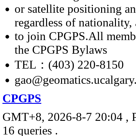
or satellite positioning 
regardless of nationality
to join CPGPS.All membe
the CPGPS Bylaws
TEL：(403) 220-8150
gao@geomatics.ucalgary
CPGPS
GMT+8, 2026-8-7 20:04
, 
16 queries .