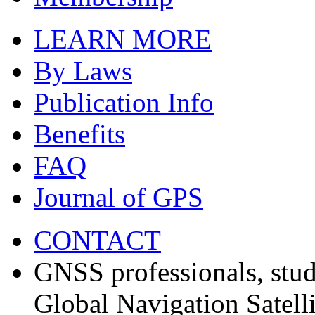
LEARN MORE
By Laws
Publication Info
Benefits
FAQ
Journal of GPS
CONTACT
GNSS professionals, stud
Global Navigation Satell