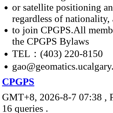
or satellite positioning 
regardless of nationality
to join CPGPS.All membe
the CPGPS Bylaws
TEL：(403) 220-8150
gao@geomatics.ucalgary
CPGPS
GMT+8, 2026-8-7 07:38
, 
16 queries .