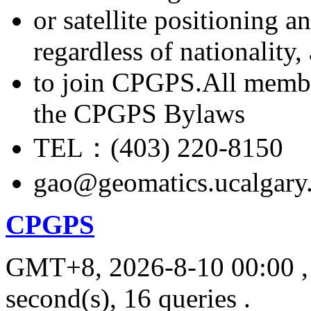
or satellite positioning 
regardless of nationality
to join CPGPS.All membe
the CPGPS Bylaws
TEL：(403) 220-8150
gao@geomatics.ucalgary
CPGPS
GMT+8, 2026-8-10 00:00
,
second(s), 16 queries .