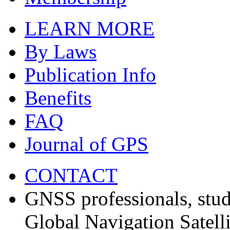
LEARN MORE
By Laws
Publication Info
Benefits
FAQ
Journal of GPS
CONTACT
GNSS professionals, stud
Global Navigation Satell