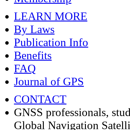
LEARN MORE
By Laws
Publication Info
Benefits
FAQ
Journal of GPS
CONTACT
GNSS professionals, stud
Global Navigation Satell