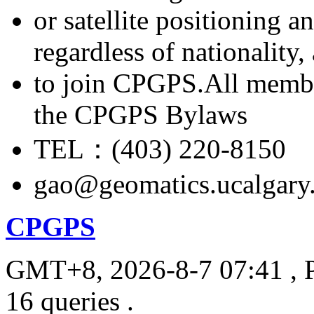
or satellite positioning 
regardless of nationality
to join CPGPS.All membe
the CPGPS Bylaws
TEL：(403) 220-8150
gao@geomatics.ucalgary
CPGPS
GMT+8, 2026-8-7 07:41
, 
16 queries .