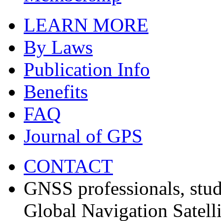
LEARN MORE
By Laws
Publication Info
Benefits
FAQ
Journal of GPS
CONTACT
GNSS professionals, stud
Global Navigation Satell