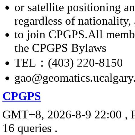
or satellite positioning 
regardless of nationality
to join CPGPS.All membe
the CPGPS Bylaws
TEL：(403) 220-8150
gao@geomatics.ucalgary
CPGPS
GMT+8, 2026-8-9 22:00
, 
16 queries .