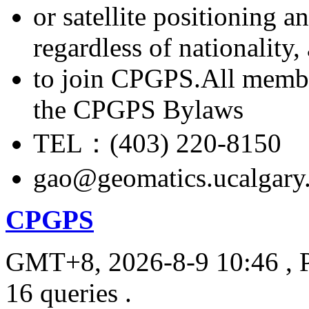
or satellite positioning 
regardless of nationality
to join CPGPS.All membe
the CPGPS Bylaws
TEL：(403) 220-8150
gao@geomatics.ucalgary
CPGPS
GMT+8, 2026-8-9 10:46
, 
16 queries .