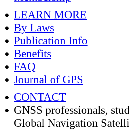
LEARN MORE
By Laws
Publication Info
Benefits
FAQ
Journal of GPS
CONTACT
GNSS professionals, stud
Global Navigation Satell