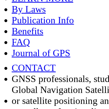
By Laws
Publication Info
Benefits
FAQ
Journal of GPS
CONTACT
GNSS professionals, stud
Global Navigation Satell
or satellite positioning 