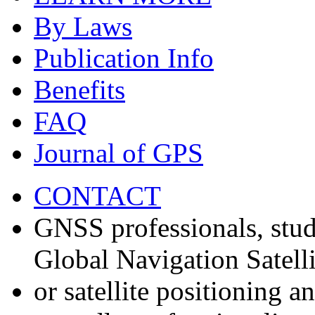
By Laws
Publication Info
Benefits
FAQ
Journal of GPS
CONTACT
GNSS professionals, stud
Global Navigation Satell
or satellite positioning 