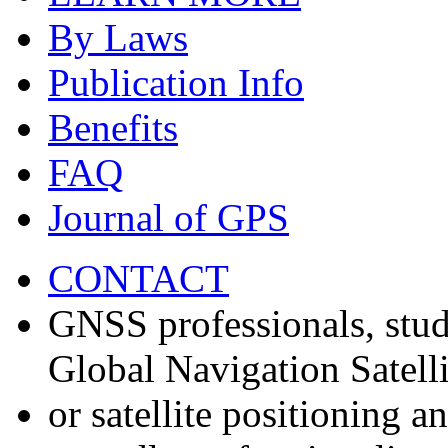
By Laws
Publication Info
Benefits
FAQ
Journal of GPS
CONTACT
GNSS professionals, stud
Global Navigation Satell
or satellite positioning 