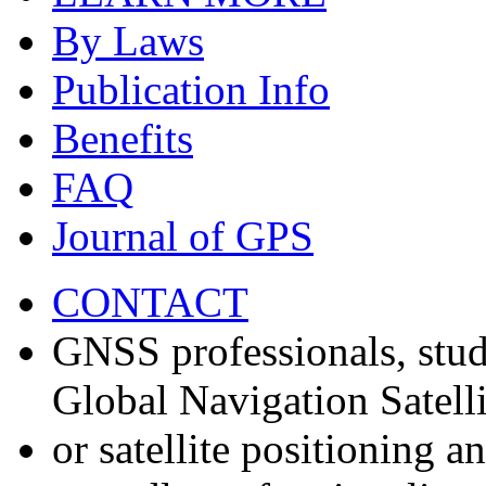
By Laws
Publication Info
Benefits
FAQ
Journal of GPS
CONTACT
GNSS professionals, stud
Global Navigation Satell
or satellite positioning 